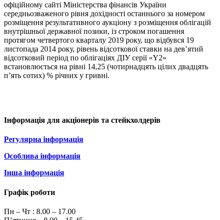
офіційному сайті Міністерства фінансів України
середньозваженого рівня дохідності останнього за номером
розміщення результативного аукціону з розміщення облігацій
внутрішньої державної позики, із строком погашення
протягом четвертого кварталу 2019 року, що відбувся 19
листопада 2014 року, рівень відсоткової ставки на дев’ятий
відсотковий період по облігаціях ДІУ серії «Y2»
встановлюється на рівні 14,25 (чотирнадцять цілих двадцять
п’ять сотих) % річних у гривні.
Інформація для акціонерів та стейкхолдерів
Регулярна інформація
Особлива інформація
Інша інформація
Графік роботи
Пн – Чт :
8.00 – 17.00