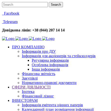
Facebook
Telegram
Довідкова лінія: +38 (044) 207 14 14
ПРО КОМПАНІЮ
Інформація про ДІУ
Інформація для акціонерів та стейкхолдерів
Регулярна інформація
Особлива інформація
Інша інформація
Фінансова звітність
Закупівлі
Нормативно-правові документи
СФЕРИ ДІЯЛЬНОСТІ
Іпотека
Фінансовий лізинг
ІНВЕСТОРАМ
Інформація емітента цінних паперів
Календарний план розміщення інформації