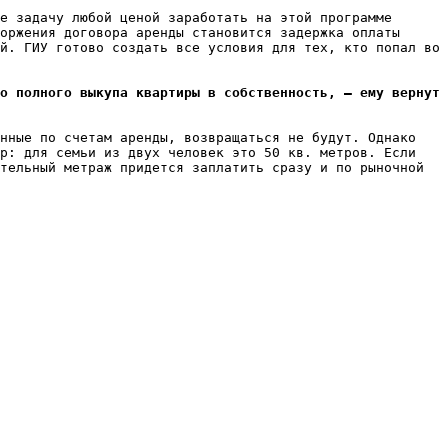
е задачу любой ценой заработать на этой программе 
оржения договора аренды становится задержка оплаты 
й. ГИУ готово создать все условия для тех, кто попал во 
о полного выкупа квартиры в собственность, – ему вернут 
нные по счетам аренды, возвращаться не будут. Однако 
р: для семьи из двух человек это 50 кв. метров. Если 
тельный метраж придется заплатить сразу и по рыночной 