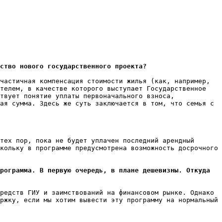
ство нового государственного проекта?
частичная компенсация стоимости жилья (как, например, 
телем, в качестве которого выступает Государственное 
твует понятие уплаты первоначального взноса, 
ая сумма. Здесь же суть заключается в том, что семья с 
тех пор, пока не будет уплачен последний арендный 
кольку в программе предусмотрена возможность досрочного 
рограмма. В первую очередь, в плане дешевизны. Откуда 
редств ГИУ и заимствований на финансовом рынке. Однако 
ржку, если мы хотим вывести эту программу на нормальный 