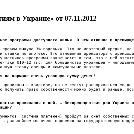
ям в Украине» от 07.11.2012
ыре программы доступного жилья. В чем отличие и преимуще
 правом выкупа 3% годовых». Это не ипотечный кредит, не 
й ставки по ипотеке. Это отношения арендатора с арендода
участников программы заключается в том, что в ней отсутс
е-таки $10-12 тыс. для большинства украинцев – неподъемн
анную ставку аренды и коммунальные платежи.

я на кармане очень условную сумму денег?
 прописаны в квартире, но не смогут распоряжаться ею до 
о получить право собственности можно будет и раньше, пос
ностью проживания в ней, – беспрецедентная для Украины п
ации?
ументов, система платежей) пройдут за счет собственных с
 в дальнейшем мы очень надеемся на государственную подде