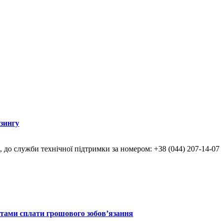
ізингу
, до служби технічної підтримки за номером: +38 (044) 207-14-07
итами сплати грошового зобов’язання