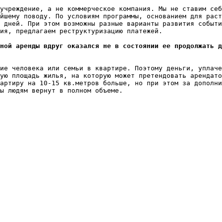
учреждение, а не коммерческое компания. Мы не ставим себ
йшему поводу. По условиям программы, основанием для раст
 дней. При этом возможны разные варианты развития событи
ия, предлагаем реструктуризацию платежей.

ной аренды вдруг оказался не в состоянии ее продолжать д
ие человека или семьи в квартире. Поэтому деньги, уплаче
ую площадь жилья, на которую может претендовать арендато
артиру на 10-15 кв.метров больше, но при этом за дополни
ы людям вернут в полном объеме.
