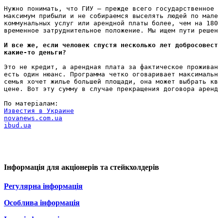
Нужно понимать, что ГИУ – прежде всего государственное 
максимум прибыли и не собираемся выселять людей по мале
коммунальных услуг или арендной платы более, чем на 180
временное затруднительное положение. Мы ищем пути решен
И все же, если человек спустя несколько лет добросовест
какие-то деньги?
Это не кредит, а арендная плата за фактическое проживан
есть один нюанс. Программа четко оговаривает максимальн
семья хочет жилье большей площади, она может выбрать кв
цене. Вот эту сумму в случае прекращения договора аренд
Известия в Украине
novanews.com.ua
ibud.ua
Інформація для акціонерів та стейкхолдерів
Регулярна інформація
Особлива інформація