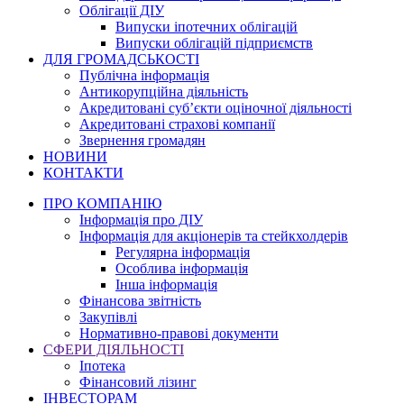
Облігації ДІУ
Випуски іпотечних облігацій
Випуски облігацій підприємств
ДЛЯ ГРОМАДСЬКОСТІ
Публічна інформація
Антикорупційна діяльність
Акредитовані суб’єкти оціночної діяльності
Акредитовані страхові компанії
Звернення громадян
НОВИНИ
КОНТАКТИ
ПРО КОМПАНІЮ
Інформація про ДІУ
Інформація для акціонерів та стейкхолдерів
Регулярна інформація
Особлива інформація
Інша інформація
Фінансова звітність
Закупівлі
Нормативно-правові документи
СФЕРИ ДІЯЛЬНОСТІ
Іпотека
Фінансовий лізинг
ІНВЕСТОРАМ