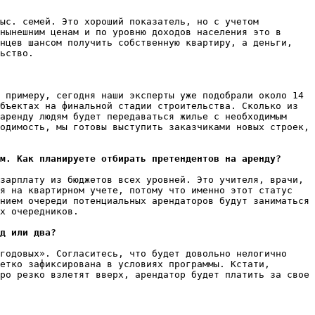
ыс. семей. Это хороший показатель, но с учетом 
нынешним ценам и по уровню доходов населения это в 
нцев шансом получить собственную квартиру, а деньги, 
ьство.

 примеру, сегодня наши эксперты уже подобрали около 14 
бъектах на финальной стадии строительства. Сколько из 
аренду людям будет передаваться жилье с необходимым 
одимость, мы готовы выступить заказчиками новых строек, 
м. Как планируете отбирать претендентов на аренду?
зарплату из бюджетов всех уровней. Это учителя, врачи, 
я на квартирном учете, потому что именно этот статус 
нием очереди потенциальных арендаторов будут заниматься 
х очередников.

д или два?
годовых». Согласитесь, что будет довольно нелогично 
етко зафиксирована в условиях программы. Кстати, 
ро резко взлетят вверх, арендатор будет платить за свое 