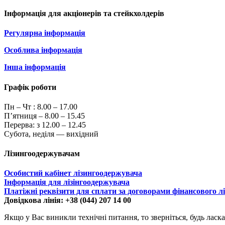
Інформація для акціонерів та стейкхолдерів
Регулярна інформація
Особлива інформація
Інша інформація
Графік роботи
Пн – Чт :
8.00 – 17.00
П’ятниця – 8.00 – 15.45
Перерва: з 12.00 – 12.45
Субота, неділя — вихідний
Лізингоодержувачам
Особистий кабінет лізингоодержувача
Інформація для лізінгоодержувача
Платіжні реквізити для сплати за договорами фінансового л
Довідкова лінія: +38 (044) 207 14 00
Якщо у Вас виникли технічні питання, то зверніться, будь ласка