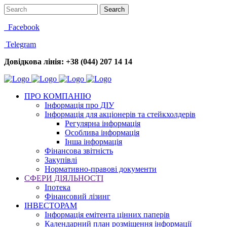
Facebook
Telegram
Довідкова лінія: +38 (044) 207 14 14
ПРО КОМПАНІЮ
Інформація про ДІУ
Інформація для акціонерів та стейкхолдерів
Регулярна інформація
Особлива інформація
Інша інформація
Фінансова звітність
Закупівлі
Нормативно-правові документи
СФЕРИ ДІЯЛЬНОСТІ
Іпотека
Фінансовий лізинг
ІНВЕСТОРАМ
Інформація емітента цінних паперів
Календарний план розміщення інформації