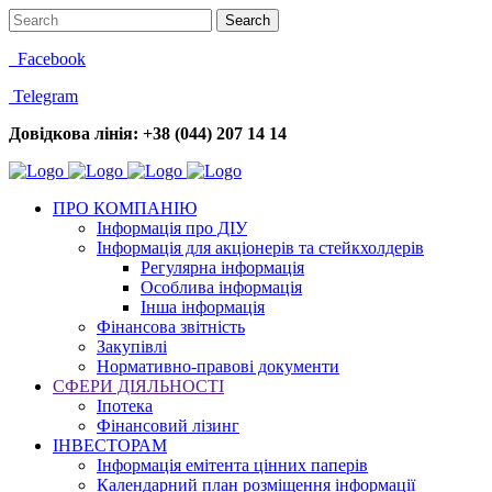
Facebook
Telegram
Довідкова лінія: +38 (044) 207 14 14
ПРО КОМПАНІЮ
Інформація про ДІУ
Інформація для акціонерів та стейкхолдерів
Регулярна інформація
Особлива інформація
Інша інформація
Фінансова звітність
Закупівлі
Нормативно-правові документи
СФЕРИ ДІЯЛЬНОСТІ
Іпотека
Фінансовий лізинг
ІНВЕСТОРАМ
Інформація емітента цінних паперів
Календарний план розміщення інформації