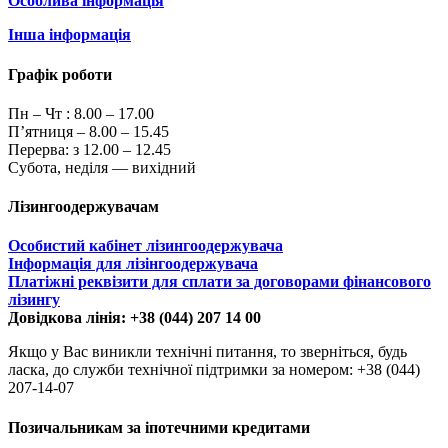
Особлива інформація
Інша інформація
Графік роботи
Пн – Чт :
8.00 – 17.00
П’ятниця – 8.00 – 15.45
Перерва: з 12.00 – 12.45
Субота, неділя — вихідний
Лізингоодержувачам
Особистий кабінет лізингоодержувача
Інформація для лізінгоодержувача
Платіжні реквізити для сплати за договорами фінансового
лізингу
Довідкова лінія: +38 (044) 207 14 00
Якщо у Вас виникли технічні питання, то зверніться, будь
ласка, до служби технічної підтримки за номером: +38 (044)
207-14-07
Позичальникам за іпотечними кредитами