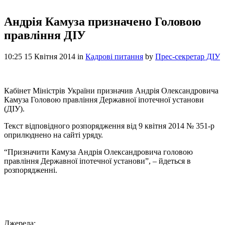
Андрія Камуза призначено Головою
правління ДІУ
10:25 15 Квітня 2014
in
Кадрові питання
by
Прес-секретар ДІУ
Кабінет Міністрів України призначив Андрія Олександровича
Камуза Головою правління Державної іпотечної установи
(ДІУ).
Текст відповідного розпорядження від 9 квітня 2014 № 351-р
оприлюднено на сайті уряду.
“Призначити Камуза Андрія Олександровича головою
правління Державної іпотечної установи”, – йдеться в
розпорядженні.
Джерела: