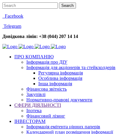
Facebook
Telegram
Довідкова лінія: +38 (044) 207 14 14
ПРО КОМПАНІЮ
Інформація про ДІУ
Інформація для акціонерів та стейкхолдерів
Регулярна інформація
Особлива інформація
Інша інформація
Фінансова звітність
Закупівлі
Нормативно-правові документи
СФЕРИ ДІЯЛЬНОСТІ
Іпотека
Фінансовий лізинг
ІНВЕСТОРАМ
Інформація емітента цінних паперів
Календарний план розміщення інформації