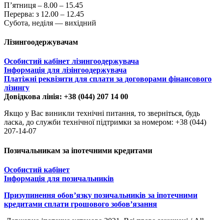
П’ятниця – 8.00 – 15.45
Перерва: з 12.00 – 12.45
Субота, неділя — вихідний
Лізингоодержувачам
Особистий кабінет лізингоодержувача
Інформація для лізінгоодержувача
Платіжні реквізити для сплати за договорами фінансового
лізингу
Довідкова лінія: +38 (044) 207 14 00
Якщо у Вас виникли технічні питання, то зверніться, будь
ласка, до служби технічної підтримки за номером: +38 (044)
207-14-07
Позичальникам за іпотечними кредитами
Особистий кабінет
Інформація для позичальників
Призупинення обов’язку позичальників за іпотечними
кредитами сплати грошового зобов’язання