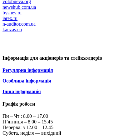
volobueva.org
newshub.com.ua
byshev.ru
iarex.ru
n-auditor.com.ua
kanzas.ua
Інформація для акціонерів та стейкхолдерів
Регулярна інформація
Особлива інформація
Інша інформація
Графік роботи
Пн – Чт :
8.00 – 17.00
П’ятниця – 8.00 – 15.45
Перерва: з 12.00 – 12.45
Субота, неділя — вихідний