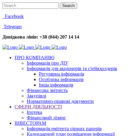
Facebook
Telegram
Довідкова лінія: +38 (044) 207 14 14
ПРО КОМПАНІЮ
Інформація про ДІУ
Інформація для акціонерів та стейкхолдерів
Регулярна інформація
Особлива інформація
Інша інформація
Фінансова звітність
Закупівлі
Нормативно-правові документи
СФЕРИ ДІЯЛЬНОСТІ
Іпотека
Фінансовий лізинг
ІНВЕСТОРАМ
Інформація емітента цінних паперів
Календарний план розміщення інформації