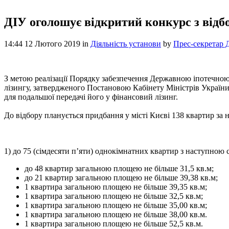
ДІУ оголошує відкритий конкурс з відбо
14:44 12 Лютого 2019
in
Діяльність установи
by
Прес-секретар 
З метою реалізації Порядку забезпечення Державною іпотечною
лізингу, затвердженого Постановою Кабінету Міністрів України
для подальшої передачі його у фінансовий лізинг.
До відбору планується придбання у місті Києві 138 квартир за
1) до 75 (сімдесяти п’яти) однокімнатних квартир з наступною
до 48 квартир загальною площею не більше 31,5 кв.м;
до 21 квартир загальною площею не більше 39,38 кв.м;
1 квартира загальною площею не більше 39,35 кв.м;
1 квартира загальною площею не більше 32,5 кв.м;
1 квартира загальною площею не більше 35,00 кв.м;
1 квартира загальною площею не більше 38,00 кв.м.
1 квартира загальною площею не більше 52,5 кв.м.