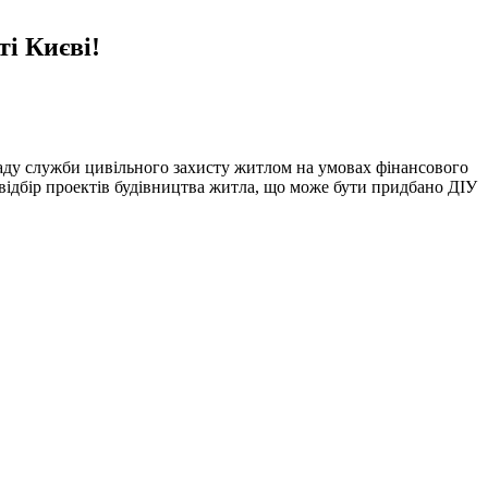
ті Києві!
ладу служби цивільного захисту житлом на умовах фінансового
 відбір проектів будівництва житла, що може бути придбано ДІУ