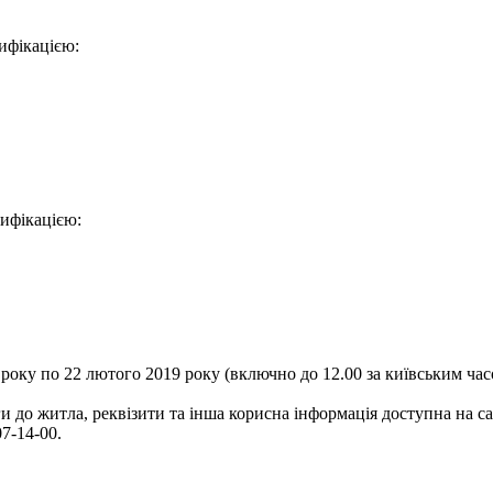
ифікацією:
цифікацією:
9 року по 22 лютого 2019 року (включно до 12.00 за київським ча
ги до житла, реквізити та інша корисна інформація доступна на 
7-14-00.