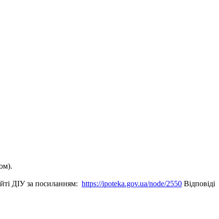
сом).
сайті ДІУ за посиланням:
https://ipoteka.gov.ua/node/2550
Відповіді