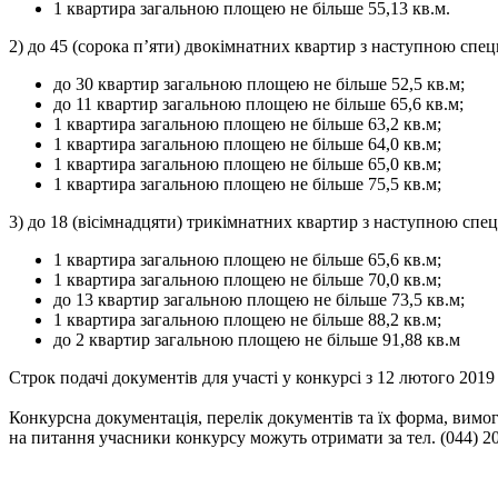
1 квартира загальною площею не більше 55,13 кв.м.
2) до 45 (сорока п’яти) двокімнатних квартир з наступною спец
до 30 квартир загальною площею не більше 52,5 кв.м;
до 11 квартир загальною площею не більше 65,6 кв.м;
1 квартира загальною площею не більше 63,2 кв.м;
1 квартира загальною площею не більше 64,0 кв.м;
1 квартира загальною площею не більше 65,0 кв.м;
1 квартира загальною площею не більше 75,5 кв.м;
3) до 18 (вісімнадцяти) трикімнатних квартир з наступною спе
1 квартира загальною площею не більше 65,6 кв.м;
1 квартира загальною площею не більше 70,0 кв.м;
до 13 квартир загальною площею не більше 73,5 кв.м;
1 квартира загальною площею не більше 88,2 кв.м;
до 2 квартир загальною площею не більше 91,88 кв.м
Строк подачі документів для участі у конкурсі з 12 лютого 201
Конкурсна документація, перелік документів та їх форма, вимо
на питання учасники конкурсу можуть отримати за тел. (044) 20