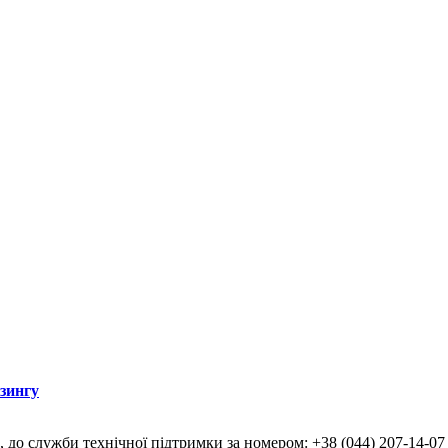
ізингу
, до служби технічної підтримки за номером: +38 (044) 207-14-07