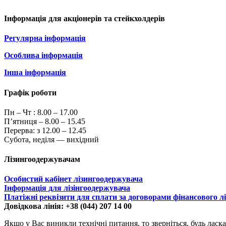
Інформація для акціонерів та стейкхолдерів
Регулярна інформація
Особлива інформація
Інша інформація
Графік роботи
Пн – Чт :
8.00 – 17.00
П’ятниця – 8.00 – 15.45
Перерва: з 12.00 – 12.45
Субота, неділя — вихідний
Лізингоодержувачам
Особистий кабінет лізингоодержувача
Інформація для лізінгоодержувача
Платіжні реквізити для сплати за договорами фінансового л
Довідкова лінія: +38 (044) 207 14 00
Якщо у Вас виникли технічні питання, то зверніться, будь ласка