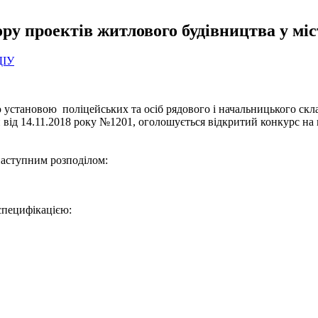
ру проектів житлового будівництва у міс
ДІУ
 установою поліцейських та осіб рядового і начальницького ск
 від 14.11.2018 року №1201, оголошується відкритий конкурс на
 наступним розподілом:
 специфікацією: