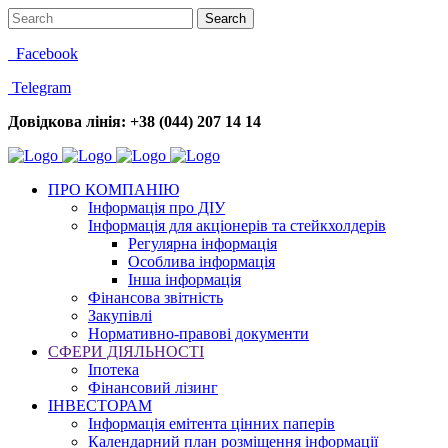
Facebook
Telegram
Довідкова лінія: +38 (044) 207 14 14
ПРО КОМПАНІЮ
Інформація про ДІУ
Інформація для акціонерів та стейкхолдерів
Регулярна інформація
Особлива інформація
Інша інформація
Фінансова звітність
Закупівлі
Нормативно-правові документи
СФЕРИ ДІЯЛЬНОСТІ
Іпотека
Фінансовий лізинг
ІНВЕСТОРАМ
Інформація емітента цінних паперів
Календарний план розміщення інформації