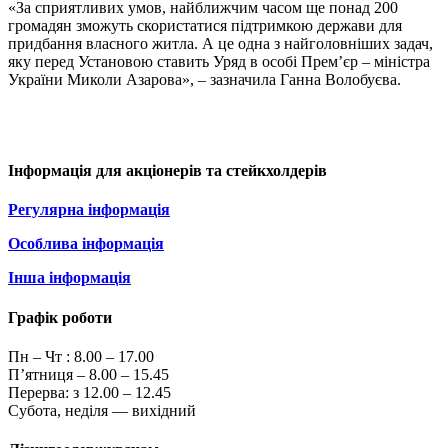
«За сприятливих умов, найближчим часом ще понад 200
громадян зможуть скористатися підтримкою держави для
придбання власного житла. А це одна з найголовніших задач,
яку перед Установою ставить Уряд в особі Прем’єр – міністра
України Миколи Азарова», – зазначила Ганна Волобуєва.
Інформація для акціонерів та стейкхолдерів
Регулярна інформація
Особлива інформація
Інша інформація
Графік роботи
Пн – Чт :
8.00 – 17.00
П’ятниця – 8.00 – 15.45
Перерва: з 12.00 – 12.45
Субота, неділя — вихідний