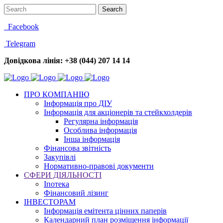
Facebook
Telegram
Довідкова лінія: +38 (044) 207 14 14
ПРО КОМПАНІЮ
Інформація про ДІУ
Інформація для акціонерів та стейкхолдерів
Регулярна інформація
Особлива інформація
Інша інформація
Фінансова звітність
Закупівлі
Нормативно-правові документи
СФЕРИ ДІЯЛЬНОСТІ
Іпотека
Фінансовий лізинг
ІНВЕСТОРАМ
Інформація емітента цінних паперів
Календарний план розміщення інформації