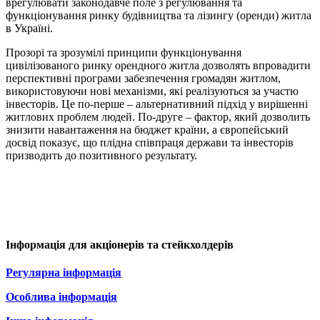
врегулювати законодавче поле з регулювання та
функціонування ринку будівництва та лізингу (оренди) житла
в Україні.
Прозорі та зрозумілі принципи функціонування
цивілізованого ринку орендного житла дозволять впровадити
перспективні програми забезпечення громадян житлом,
використовуючи нові механізми, які реалізуються за участю
інвесторів. Це по-перше – альтернативний підхід у вирішенні
житлових проблем людей. По-друге – фактор, який дозволить
знизити навантаження на бюджет країни, а європейський
досвід показує, що плідна співпраця держави та інвесторів
призводить до позитивного результату.
Інформація для акціонерів та стейкхолдерів
Регулярна інформація
Особлива інформація