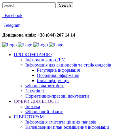
Facebook
Telegram
Довідкова лінія: +38 (044) 207 14 14
ПРО КОМПАНІЮ
Інформація про ДІУ
Інформація для акціонерів та стейкхолдерів
Регулярна інформація
Особлива інформація
Інша інформація
Фінансова звітність
Закупівлі
Нормативно-правові документи
СФЕРИ ДІЯЛЬНОСТІ
Іпотека
Фінансовий лізинг
ІНВЕСТОРАМ
Інформація емітента цінних паперів
Календарний план розміщення інформації