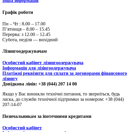
Інша інформація
Графік роботи
Пн – Чт :
8.00 – 17.00
П’ятниця – 8.00 – 15.45
Перерва: з 12.00 – 12.45
Субота, неділя — вихідний
Лізингоодержувачам
Особистий кабінет лізингоодержувача
Інформація для лізінгоодержувача
Платіжні реквізити для сплати за договорами фінансового
лізингу
Довідкова лінія: +38 (044) 207 14 00
Якщо у Вас виникли технічні питання, то зверніться, будь
ласка, до служби технічної підтримки за номером: +38 (044)
207-14-07
Позичальникам за іпотечними кредитами
Особистий кабінет