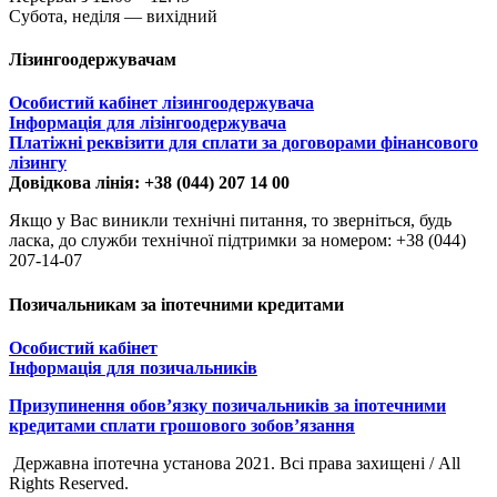
Субота, неділя — вихідний
Лізингоодержувачам
Особистий кабінет лізингоодержувача
Інформація для лізінгоодержувача
Платіжні реквізити для сплати за договорами фінансового
лізингу
Довідкова лінія: +38 (044) 207 14 00
Якщо у Вас виникли технічні питання, то зверніться, будь
ласка, до служби технічної підтримки за номером: +38 (044)
207-14-07
Позичальникам за іпотечними кредитами
Особистий кабінет
Інформація для позичальників
Призупинення обов’язку позичальників за іпотечними
кредитами сплати грошового зобов’язання
Державна іпотечна установа 2021. Всі права захищені / All
Rights Reserved.