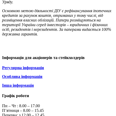
Уряду.
Основною метою діяльності ДІУ є рефінансування іпотечних
кредитів за рахунок коштів, отриманих у тому числі, від
розміщення власних облігацій. Папери розміщуються на
території України серед інвесторів – юридичних і фізичних
осіб, резидентів і нерезидентів. За паперами видається 100%
державна гарантія.
Інформація для акціонерів та стейкхолдерів
Регулярна інформація
Особлива інформація
Інша інформація
Графік роботи
Пн – Чт :
8.00 – 17.00
П’ятниця – 8.00 – 15.45
Перерва: з 12.00 – 12.45