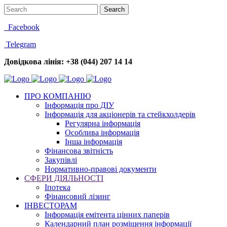
Facebook
Telegram
Довідкова лінія: +38 (044) 207 14 14
ПРО КОМПАНІЮ
Інформація про ДІУ
Інформація для акціонерів та стейкхолдерів
Регулярна інформація
Особлива інформація
Інша інформація
Фінансова звітність
Закупівлі
Нормативно-правові документи
СФЕРИ ДІЯЛЬНОСТІ
Іпотека
Фінансовий лізинг
ІНВЕСТОРАМ
Інформація емітента цінних паперів
Календарний план розміщення інформації