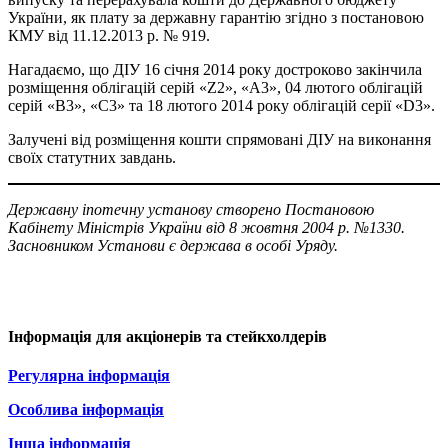
України, як плату за державну гарантію згідно з постановою
КМУ від 11.12.2013 р. № 919.
Нагадаємо, що ДІУ 16 січня 2014 року достроково закінчила
розміщення облігацій серій «Z2», «А3», 04 лютого облігацій
серій «В3», «С3» та 18 лютого 2014 року облігацій серії «D3».
Залучені від розміщення кошти спрямовані ДІУ на виконання
своїх статутних завдань.
Державну іпотечну установу створено Постановою
Кабінету Міністрів України від 8 жовтня 2004 р. №1330.
Засновником Установи є держава в особі Уряду.
Інформація для акціонерів та стейкхолдерів
Регулярна інформація
Особлива інформація
Інша інформація