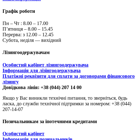
Графік роботи
Пн – Чт :
8.00 – 17.00
П’ятниця – 8.00 – 15.45
Перерва: з 12.00 – 12.45
Субота, неділя — вихідний
Лізингоодержувачам
Особистий кабінет лізингоодержувача
Інформація для лізінгоодержувача
Платіжні реквізити для сплати за договорами фінансового
лізингу
Довідкова лінія: +38 (044) 207 14 00
Якщо у Вас виникли технічні питання, то зверніться, будь
ласка, до служби технічної підтримки за номером: +38 (044)
207-14-07
Позичальникам за іпотечними кредитами
Особистий кабінет
Інформація для позичальників