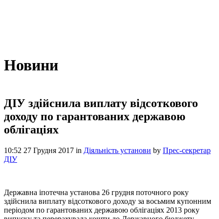
Новини
ДІУ здійснила виплату відсоткового
доходу по гарантованих державою
облігаціях
10:52 27 Грудня 2017
in
Діяльність установи
by
Прес-секретар
ДІУ
Державна іпотечна установа 26 грудня поточного року
здійснила виплату відсоткового доходу за восьмим купонним
періодом по гарантованих державою облігаціях 2013 року
випуску та перерахувала кошти до Державного бюджету