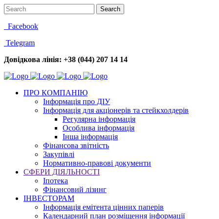
Facebook
Telegram
Довідкова лінія: +38 (044) 207 14 14
ПРО КОМПАНІЮ
Інформація про ДІУ
Інформація для акціонерів та стейкхолдерів
Регулярна інформація
Особлива інформація
Інша інформація
Фінансова звітність
Закупівлі
Нормативно-правові документи
СФЕРИ ДІЯЛЬНОСТІ
Іпотека
Фінансовий лізинг
ІНВЕСТОРАМ
Інформація емітента цінних паперів
Календарний план розміщення інформації