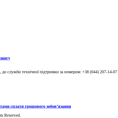
ізингу
, до служби технічної підтримки за номером: +38 (044) 207-14-07
итами сплати грошового зобов’язання
ts Reserved.