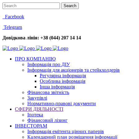
Facebook
Telegram
Довідкова лінія: +38 (044) 207 14 14
ПРО КОМПАНІЮ
Інформація про ДІУ
Інформація для акціонерів та стейкхолдерів
Регулярна інформація
Особлива інформація
Інша інформація
Фінансова звітність
Закупівлі
Нормативно-правові документи
СФЕРИ ДІЯЛЬНОСТІ
Іпотека
Фінансовий лізинг
ІНВЕСТОРАМ
Інформація емітента цінних паперів
Календарний план розміщення інформації