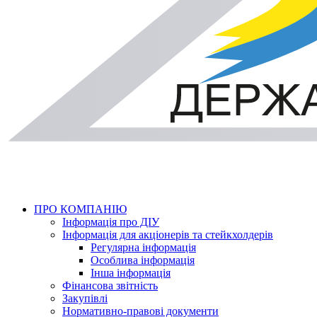
ПРО КОМПАНІЮ
Інформація про ДІУ
Інформація для акціонерів та стейкхолдерів
Регулярна інформація
Особлива інформація
Інша інформація
Фінансова звітність
Закупівлі
Нормативно-правові документи