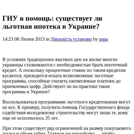
ГИУ в помощь: существует ли
льготная ипотека в Украине?
14:23 08 Липня 2013
in
Діяльність установи
by
papa
В условиях традиционно высоких цен на жилье многие
украинцы сталкиваются с необходимостью брать ипотечный
кредит. А поскольку процентные ставки по таким кредитам
кусаются, приходится искать всевозможные льготные
программы, способные снизить ежемесячные платежи до
приемлемых цифр. Действуют ли на практике такие
программы в Украине?
Воспользоваться программами льготного кредитования могут
не все. К примеру, получить помощь Государственного фонда
содействия молодежному строительству могут лишь те, кому
еще не исполнилось 35 лет.
При этом существует ряд ограничений на размер покупаемого
жилья и объем займа. Главное же неудобство — чтобы