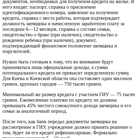
документов, необходимых для получения кредита на жилье. В
него входят: паспорт, справка о присвоении
идентификационного номера, заявление на получение
кредита, справка с места работы, которая подтверждает
должность заемщика и начисленную заработную плату за
последние 6—12 месяцев, справка о составе семьи,
свидетельство о браке (при наличии), свидетельство о
рождении ребенка (при наличии), документ,
подтверждающий финансовое положение заемщика и
поручителей.
Нужно быть готовым к тому, что во внимание будут
приниматься лишь официальные доходы, а сумма
потенциального кредита не превысит определенную сумму.
Для Киева и Киевской области она составляет один миллион
гривен, крупных городов — 750 тысяч гривен.
Минимальный же размер кредита с участием ГИУ — 75 тысяч
гривен. Ежемесячные платежи по кредиту не должны
превышать 45% чистого совокупного дохода заемщика и его
семьи за аналогичный период.
После того, как банк передал документы заемщика на
рассмотрение в ГИУ, учреждение должно принять решение о
том, будет ли его кредит рефинансирован. Формально