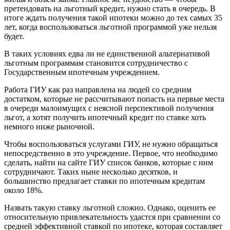
претендовать на льготный кредит, нужно стать в очередь. В
итоге ждать получения такой ипотеки можно до тех самых 35
лет, когда воспользоваться льготной программой уже нельзя
будет.
В таких условиях едва ли не единственной альтернативой
льготным программам становится сотрудничество с
Государственным ипотечным учреждением.
Работа ГИУ как раз направлена на людей со средним
достатком, которые не рассчитывают попасть на первые места
в очереди малоимущих с неясной перспективой получения
льгот, а хотят получить ипотечный кредит по ставке хоть
немного ниже рыночной.
Чтобы воспользоваться услугами ГИУ, не нужно обращаться
непосредственно в это учреждение. Первое, что необходимо
сделать, найти на сайте ГИУ список банков, которые с ним
сотрудничают. Таких ныне несколько десятков, и
большинство предлагает ставки по ипотечным кредитам
около 18%.
Назвать такую ставку льготной сложно. Однако, оценить ее
относительную привлекательность удастся при сравнении со
средней эффективной ставкой по ипотеке, которая составляет