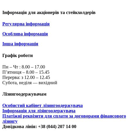
Інформація для акціонерів та стейкхолдерів
Регулярна інформація
Особлива інформація
Інша інформація
Графік роботи
Пн – Чт :
8.00 – 17.00
П’ятниця – 8.00 – 15.45
Перерва: з 12.00 – 12.45
Субота, неділя — вихідний
Лізингоодержувачам
Особистий кабінет лізингоодержувача
Інформація для лізінгоодержувача
Платіжні реквізити для сплати за договорами фінансового
лізингу
Довідкова лінія: +38 (044) 207 14 00