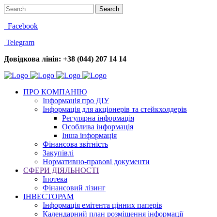
Facebook
Telegram
Довідкова лінія: +38 (044) 207 14 14
ПРО КОМПАНІЮ
Інформація про ДІУ
Інформація для акціонерів та стейкхолдерів
Регулярна інформація
Особлива інформація
Інша інформація
Фінансова звітність
Закупівлі
Нормативно-правові документи
СФЕРИ ДІЯЛЬНОСТІ
Іпотека
Фінансовий лізинг
ІНВЕСТОРАМ
Інформація емітента цінних паперів
Календарний план розміщення інформації