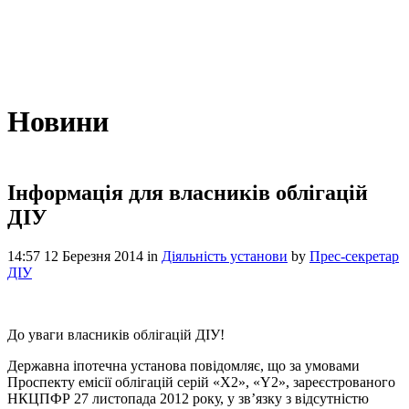
Новини
Інформація для власників облігацій
ДІУ
14:57 12 Березня 2014
in
Діяльність установи
by
Прес-секретар
ДІУ
До уваги власників облігацій ДІУ!
Державна іпотечна установа повідомляє, що за умовами
Проспекту емісії облігацій серій «Х2», «Y2», зареєстрованого
НКЦПФР 27 листопада 2012 року, у зв’язку з відсутністю