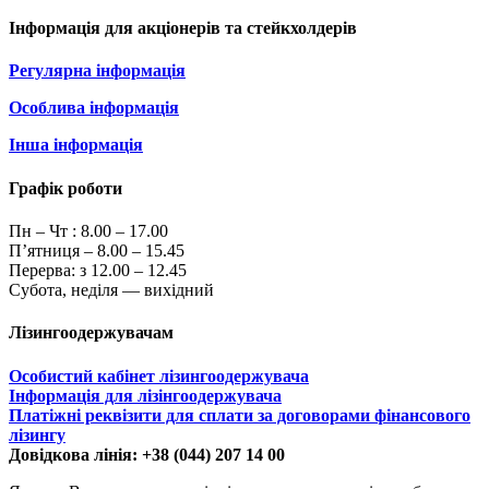
Інформація для акціонерів та стейкхолдерів
Регулярна інформація
Особлива інформація
Інша інформація
Графік роботи
Пн – Чт :
8.00 – 17.00
П’ятниця – 8.00 – 15.45
Перерва: з 12.00 – 12.45
Субота, неділя — вихідний
Лізингоодержувачам
Особистий кабінет лізингоодержувача
Інформація для лізінгоодержувача
Платіжні реквізити для сплати за договорами фінансового
лізингу
Довідкова лінія: +38 (044) 207 14 00