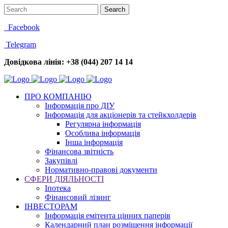
Facebook
Telegram
Довідкова лінія: +38 (044) 207 14 14
ПРО КОМПАНІЮ
Інформація про ДІУ
Інформація для акціонерів та стейкхолдерів
Регулярна інформація
Особлива інформація
Інша інформація
Фінансова звітність
Закупівлі
Нормативно-правові документи
СФЕРИ ДІЯЛЬНОСТІ
Іпотека
Фінансовий лізинг
ІНВЕСТОРАМ
Інформація емітента цінних паперів
Календарний план розміщення інформації