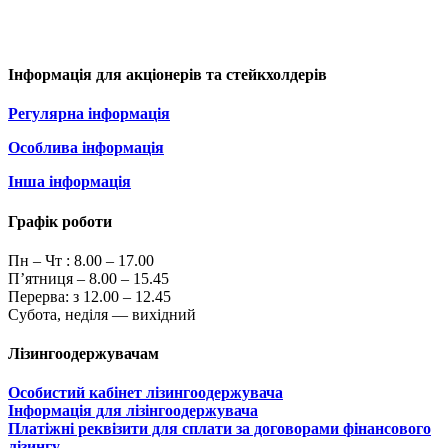
Інформація для акціонерів та стейкхолдерів
Регулярна інформація
Особлива інформація
Інша інформація
Графік роботи
Пн – Чт :
8.00 – 17.00
П’ятниця – 8.00 – 15.45
Перерва: з 12.00 – 12.45
Субота, неділя — вихідний
Лізингоодержувачам
Особистий кабінет лізингоодержувача
Інформація для лізінгоодержувача
Платіжні реквізити для сплати за договорами фінансового
лізингу