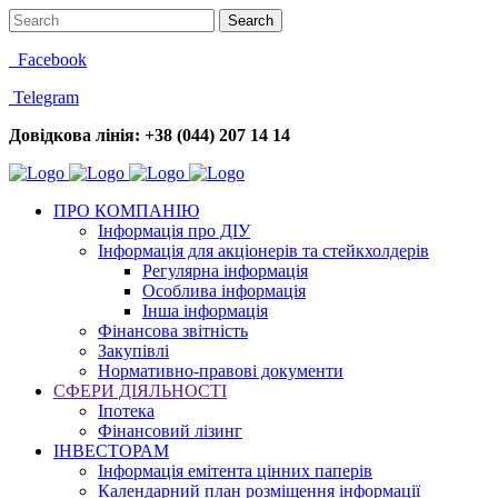
Facebook
Telegram
Довідкова лінія: +38 (044) 207 14 14
ПРО КОМПАНІЮ
Інформація про ДІУ
Інформація для акціонерів та стейкхолдерів
Регулярна інформація
Особлива інформація
Інша інформація
Фінансова звітність
Закупівлі
Нормативно-правові документи
СФЕРИ ДІЯЛЬНОСТІ
Іпотека
Фінансовий лізинг
ІНВЕСТОРАМ
Інформація емітента цінних паперів
Календарний план розміщення інформації