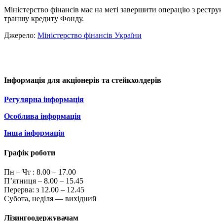
Міністерство фінансів має на меті завершити операцію з рестр
траншу кредиту Фонду.
Джерело:
Міністерство фінансів України
Інформація для акціонерів та стейкхолдерів
Регулярна інформація
Особлива інформація
Інша інформація
Графік роботи
Пн – Чт :
8.00 – 17.00
П’ятниця – 8.00 – 15.45
Перерва: з 12.00 – 12.45
Субота, неділя — вихідний
Лізингоодержувачам