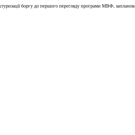
уктуризації боргу до першого перегляду програми МВФ, запланов