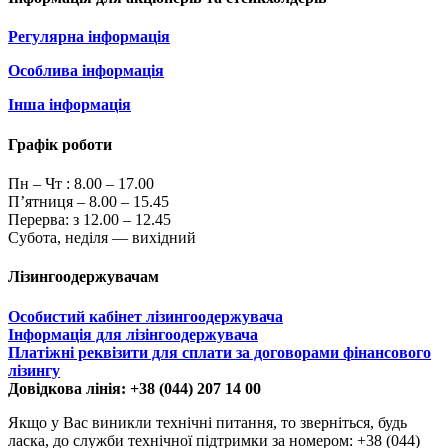
Регулярна інформація
Особлива інформація
Інша інформація
Графік роботи
Пн – Чт :
8.00 – 17.00
П’ятниця – 8.00 – 15.45
Перерва: з 12.00 – 12.45
Субота, неділя — вихідний
Лізингоодержувачам
Особистий кабінет лізингоодержувача
Інформація для лізінгоодержувача
Платіжні реквізити для сплати за договорами фінансового
лізингу
Довідкова лінія: +38 (044) 207 14 00
Якщо у Вас виникли технічні питання, то зверніться, будь
ласка, до служби технічної підтримки за номером: +38 (044)