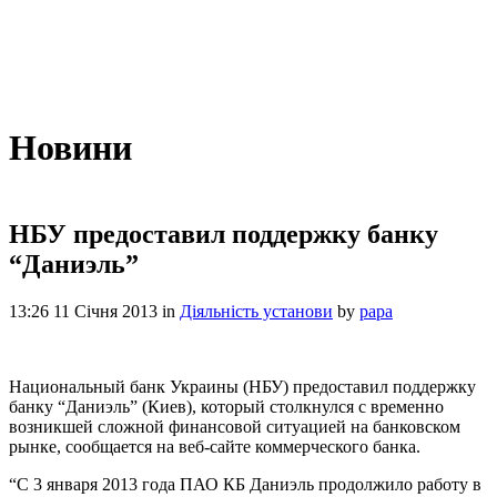
Новини
НБУ предоставил поддержку банку
“Даниэль”
13:26 11 Січня 2013
in
Діяльність установи
by
papa
Национальный банк Украины (НБУ) предоставил поддержку
банку “Даниэль” (Киев), который столкнулся с временно
возникшей сложной финансовой ситуацией на банковском
рынке, сообщается на веб-сайте коммерческого банка.
“С 3 января 2013 года ПАО КБ Даниэль продолжило работу в