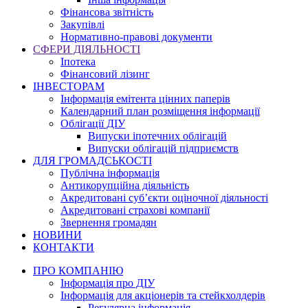
Фінансова звітність
Закупівлі
Нормативно-правові документи
СФЕРИ ДІЯЛЬНОСТІ
Іпотека
Фінансовий лізинг
ІНВЕСТОРАМ
Інформація емітента цінних паперів
Календарний план розміщення інформації
Облігації ДІУ
Випуски іпотечних облігацій
Випуски облігацій підприємств
ДЛЯ ГРОМАДСЬКОСТІ
Публічна інформація
Антикорупційна діяльність
Акредитовані суб’єкти оціночної діяльності
Акредитовані страхові компанії
Звернення громадян
НОВИНИ
КОНТАКТИ
ПРО КОМПАНІЮ
Інформація про ДІУ
Інформація для акціонерів та стейкхолдерів
Регулярна інформація