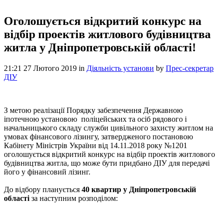
Оголошується відкритий конкурс на
відбір проектів житлового будівництва
житла у Дніпропетровській області!
21:21 27 Лютого 2019
in
Діяльність установи
by
Прес-секретар
ДІУ
З метою реалізації Порядку забезпечення Державною
іпотечною установою поліцейських та осіб рядового і
начальницького складу служби цивільного захисту житлом на
умовах фінансового лізингу, затвердженого постановою
Кабінету Міністрів України від 14.11.2018 року №1201
оголошується відкритий конкурс на відбір проектів житлового
будівництва житла, що може бути придбано ДІУ для передачі
його у фінансовий лізинг.
До відбору планується
40 квартир у Дніпропетровській
області
за наступним розподілом: