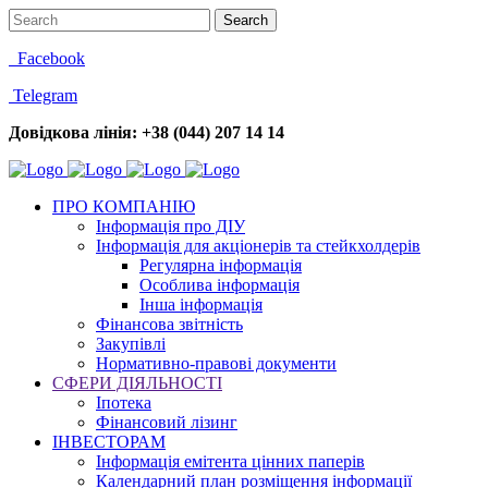
Facebook
Telegram
Довідкова лінія: +38 (044) 207 14 14
ПРО КОМПАНІЮ
Інформація про ДІУ
Інформація для акціонерів та стейкхолдерів
Регулярна інформація
Особлива інформація
Інша інформація
Фінансова звітність
Закупівлі
Нормативно-правові документи
СФЕРИ ДІЯЛЬНОСТІ
Іпотека
Фінансовий лізинг
ІНВЕСТОРАМ
Інформація емітента цінних паперів
Календарний план розміщення інформації