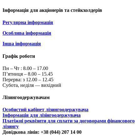
Інформація для акціонерів та стейкхолдерів
Регулярна інформація
Особлива інформація
Інша інформація
Графік роботи
Пн – Чт :
8.00 – 17.00
П’ятниця – 8.00 – 15.45
Перерва: з 12.00 – 12.45
Субота, неділя — вихідний
Лізингоодержувачам
Особистий кабінет лізингоодержувача
Інформація для лізінгоодержувача
Платіжні реквізити для сплати за договорами фінансового
лізингу
Довідкова лінія: +38 (044) 207 14 00