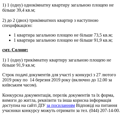
1) 1 (одну) однокімнатну квартиру загальною площею не
більше 39,4 кв.м;
2) до 2 (двох) трикімнатних квартир з наступною
специфікацією:
1 квартира загальною площею не більше 73,5 кв.м;
1 квартира загальною площею не більше 91,9 кв.м;
смт. Солоне:
1) 1 (одну) трикімнатну квартиру загальною площею не
більше 91,9 кв.м;
Строк подачі документів для участі у конкурсі з 27 лютого
2019 року по 14 березня 2019 року (включно до 12.00 за
київським часом).
Конкурсна документація, перелік документів та їх форма,
вимоги до житла, реквізити та інша корисна інформація
доступна на сайті ДІУ
за посиланням
Відповіді на питання
учасники конкурсу можуть отримати за тел. (044) 207-14-00.