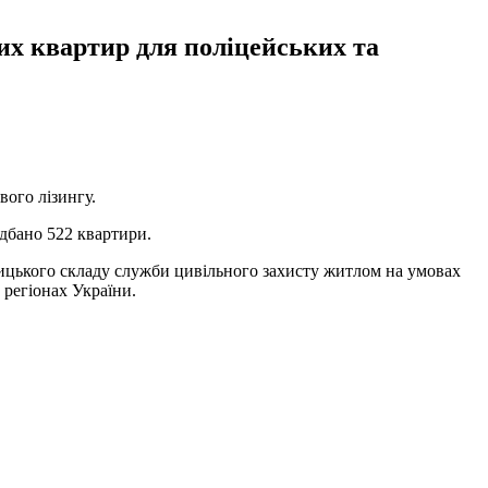
их квартир для поліцейських та
вого лізингу.
дбано 522 квартири.
ницького складу служби цивільного захисту житлом на умовах
регіонах України.