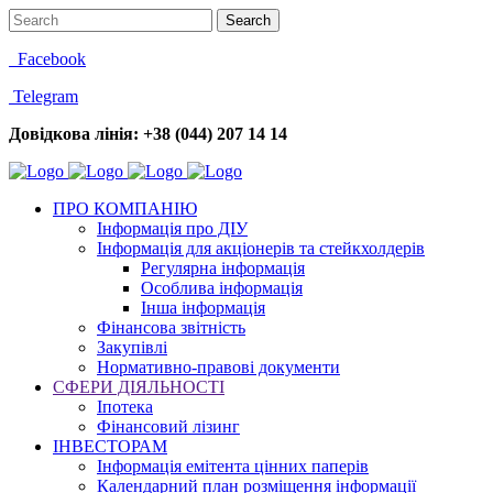
Facebook
Telegram
Довідкова лінія: +38 (044) 207 14 14
ПРО КОМПАНІЮ
Інформація про ДІУ
Інформація для акціонерів та стейкхолдерів
Регулярна інформація
Особлива інформація
Інша інформація
Фінансова звітність
Закупівлі
Нормативно-правові документи
СФЕРИ ДІЯЛЬНОСТІ
Іпотека
Фінансовий лізинг
ІНВЕСТОРАМ
Інформація емітента цінних паперів
Календарний план розміщення інформації