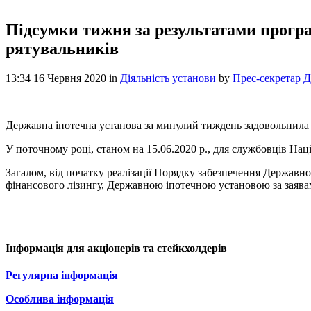
Підсумки тижня за результатами програ
рятувальників
13:34 16 Червня 2020
in
Діяльність установи
by
Прес-секретар 
Державна іпотечна установа за минулий тиждень задовольнила 3
У поточному році, станом на 15.06.2020 р., для службовців Н
Загалом, від початку реалізації Порядку забезпечення Державн
фінансового лізингу, Державною іпотечною установою за заява
Інформація для акціонерів та стейкхолдерів
Регулярна інформація
Особлива інформація