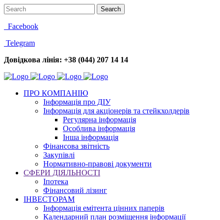
Facebook
Telegram
Довідкова лінія: +38 (044) 207 14 14
ПРО КОМПАНІЮ
Інформація про ДІУ
Інформація для акціонерів та стейкхолдерів
Регулярна інформація
Особлива інформація
Інша інформація
Фінансова звітність
Закупівлі
Нормативно-правові документи
СФЕРИ ДІЯЛЬНОСТІ
Іпотека
Фінансовий лізинг
ІНВЕСТОРАМ
Інформація емітента цінних паперів
Календарний план розміщення інформації