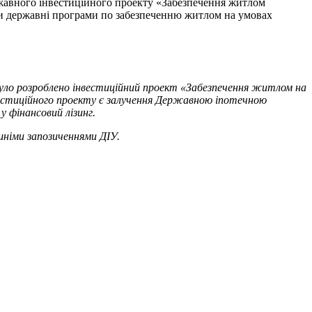
ржавного інвестиційного проекту «Забезпечення житлом
ати державні програми по забезпеченню житлом на умовах
 було розроблено інвестиційний проект «Забезпечення житлом на
вестиційного проекту є залучення Державною іпотечною
 фінансовий лізинг.
шніми запозиченнями ДІУ.