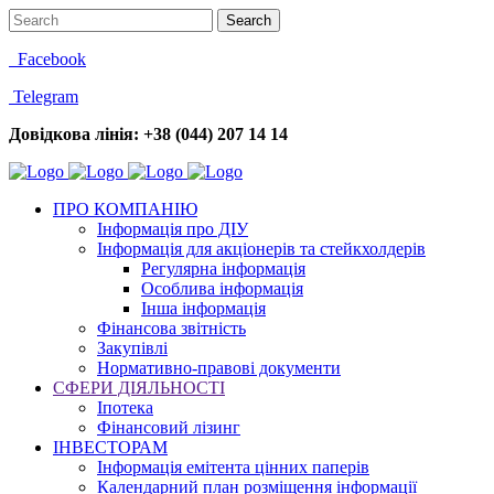
Facebook
Telegram
Довідкова лінія: +38 (044) 207 14 14
ПРО КОМПАНІЮ
Інформація про ДІУ
Інформація для акціонерів та стейкхолдерів
Регулярна інформація
Особлива інформація
Інша інформація
Фінансова звітність
Закупівлі
Нормативно-правові документи
СФЕРИ ДІЯЛЬНОСТІ
Іпотека
Фінансовий лізинг
ІНВЕСТОРАМ
Інформація емітента цінних паперів
Календарний план розміщення інформації