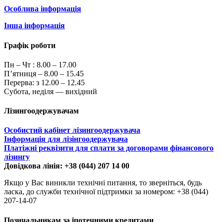
Особлива інформація
Інша інформація
Графік роботи
Пн – Чт :
8.00 – 17.00
П’ятниця – 8.00 – 15.45
Перерва: з 12.00 – 12.45
Субота, неділя — вихідний
Лізингоодержувачам
Особистий кабінет лізингоодержувача
Інформація для лізінгоодержувача
Платіжні реквізити для сплати за договорами фінансового
лізингу
Довідкова лінія: +38 (044) 207 14 00
Якщо у Вас виникли технічні питання, то зверніться, будь
ласка, до служби технічної підтримки за номером: +38 (044)
207-14-07
Позичальникам за іпотечними кредитами