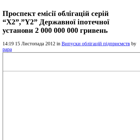
Проспект емісії облігацій серій
“X2”,”Y2” Державної іпотечної
установи 2 000 000 000 гривень
14:19 15 Листопада 2012
in
Випуски облігацій підприємств
by
papa