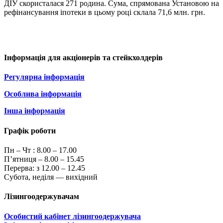
ДІУ скористалася 271 родина. Сума, спрямована Установою на
рефінансування іпотеки в цьому році склала 71,6 млн. грн.
Інформація для акціонерів та стейкхолдерів
Регулярна інформація
Особлива інформація
Інша інформація
Графік роботи
Пн – Чт :
8.00 – 17.00
П’ятниця – 8.00 – 15.45
Перерва: з 12.00 – 12.45
Субота, неділя — вихідний
Лізингоодержувачам
Особистий кабінет лізингоодержувача