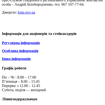
прес-служби Південного регіонального управління: контактна
особа – Андрій Білобородченко, тел. 067 107-77-64.
Джерело:
kmu.gov.ua
Інформація для акціонерів та стейкхолдерів
Регулярна інформація
Особлива інформація
Інша інформація
Графік роботи
Пн – Чт :
8.00 – 17.00
П’ятниця – 8.00 – 15.45
Перерва: з 12.00 – 12.45
Субота, неділя — вихідний
Лізингоодержувачам