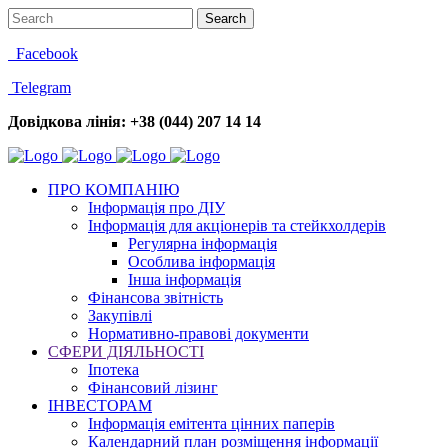
Facebook
Telegram
Довідкова лінія: +38 (044) 207 14 14
ПРО КОМПАНІЮ
Інформація про ДІУ
Інформація для акціонерів та стейкхолдерів
Регулярна інформація
Особлива інформація
Інша інформація
Фінансова звітність
Закупівлі
Нормативно-правові документи
СФЕРИ ДІЯЛЬНОСТІ
Іпотека
Фінансовий лізинг
ІНВЕСТОРАМ
Інформація емітента цінних паперів
Календарний план розміщення інформації