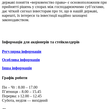
державі поняття «верховенство права» є основоположним при
прийнятті рішень у спорах між господарюючими суб’єктами,
дає чіткий сигнал інвесторам про те, що в нашій державі,
нарешті, їх інтереси та інвестиції надійно захищені
законодавством.
Інформація для акціонерів та стейкхолдерів
Регулярна інформація
Особлива інформація
Інша інформація
Графік роботи
Пн – Чт :
8.00 – 17.00
П’ятниця – 8.00 – 15.45
Перерва: з 12.00 – 12.45
Субота, неділя — вихідний