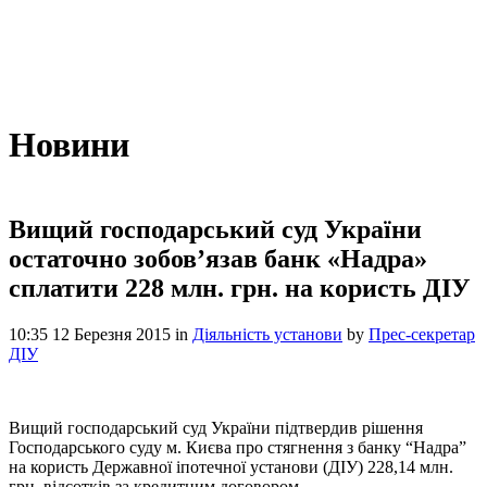
Новини
Вищий господарський суд України
остаточно зобов’язав банк «Надра»
сплатити 228 млн. грн. на користь ДІУ
10:35 12 Березня 2015
in
Діяльність установи
by
Прес-секретар
ДІУ
Вищий господарський суд України підтвердив рішення
Господарського суду м. Києва про стягнення з банку “Надра”
на користь Державної іпотечної установи (ДІУ) 228,14 млн.
грн. відсотків за кредитним договором.