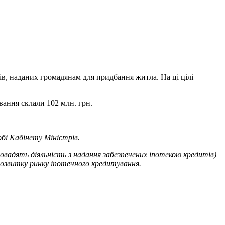
ів, наданих громадянам для придбання житла. На ці цілі
ання склали 102 млн. грн.
_______________
бі Кабінету Міністрів.
овадять діяльність з надання забезпечених іпотекою кредитів)
озвитку ринку іпотечного кредитування.