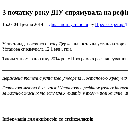
З початку року ДІУ спрямувала на рефі
16:27 04 Грудня 2014
in
Діяльність установи
by
Прес-секретар Д
У листопаді поточного року Державна іпотечна установа задово
Установа спрямувала 12,1 млн. грн.
Таким чином, з початку 2014 року Програмою рефінансування і
_______________________________________________________
Державна іпотечна установа утворена Постановою Уряду від 8
Основною метою діяльності Установи є рефінансування іпотечних
за рахунок власних та залучених коштів, у тому числі коштів, 
Інформація для акціонерів та стейкхолдерів