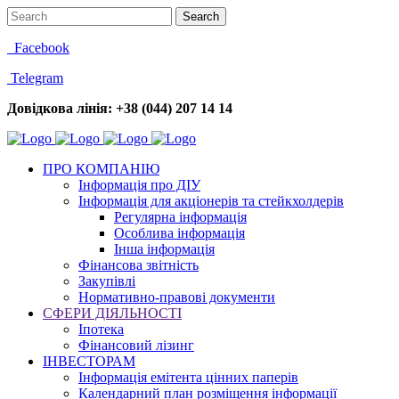
Facebook
Telegram
Довідкова лінія: +38 (044) 207 14 14
ПРО КОМПАНІЮ
Інформація про ДІУ
Інформація для акціонерів та стейкхолдерів
Регулярна інформація
Особлива інформація
Інша інформація
Фінансова звітність
Закупівлі
Нормативно-правові документи
СФЕРИ ДІЯЛЬНОСТІ
Іпотека
Фінансовий лізинг
ІНВЕСТОРАМ
Інформація емітента цінних паперів
Календарний план розміщення інформації