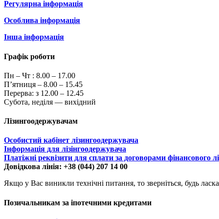
Регулярна інформація
Особлива інформація
Інша інформація
Графік роботи
Пн – Чт :
8.00 – 17.00
П’ятниця – 8.00 – 15.45
Перерва: з 12.00 – 12.45
Субота, неділя — вихідний
Лізингоодержувачам
Особистий кабінет лізингоодержувача
Інформація для лізінгоодержувача
Платіжні реквізити для сплати за договорами фінансового л
Довідкова лінія: +38 (044) 207 14 00
Якщо у Вас виникли технічні питання, то зверніться, будь ласка
Позичальникам за іпотечними кредитами