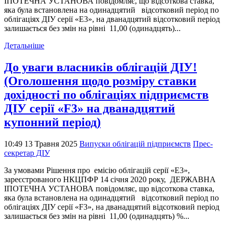
ІПОТЕЧНА УСТАНОВА повідомляє, що відсоткова ставка,
яка була встановлена на одинадцятий відсотковий період по
облігаціях ДІУ серії «Е3», на дванадцятий відсотковий період
залишається без змін на рівні 11,00 (одинадцять)...
Детальніше
До уваги власників облігацій ДІУ!
(Оголошення щодо розміру ставки
дохідності по облігаціях підприємств
ДІУ серії «F3» на дванадцятий
купонний період)
10:49 13 Травня 2025
Випуски облігацій підприємств
Прес-
секретар ДІУ
За умовами Рішення про емісію облігацій серії «Е3»,
зареєстрованого НКЦПФР 14 січня 2020 року, ДЕРЖАВНА
ІПОТЕЧНА УСТАНОВА повідомляє, що відсоткова ставка,
яка була встановлена на одинадцятий відсотковий період по
облігаціях ДІУ серії «F3», на дванадцятий відсотковий період
залишається без змін на рівні 11,00 (одинадцять) %...