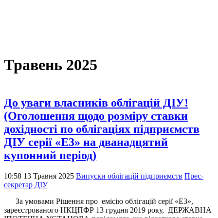
Травень 2025
До уваги власників облігацій ДІУ!
(Оголошення щодо розміру ставки
дохідності по облігаціях підприємств
ДІУ серії «Е3» на дванадцятий
купонний період)
10:58 13 Травня 2025
Випуски облігацій підприємств
Прес-
секретар ДІУ
За умовами Рішення про емісію облігацій серії «Е3»,
зареєстрованого НКЦПФР 13 грудня 2019 року, ДЕРЖАВНА