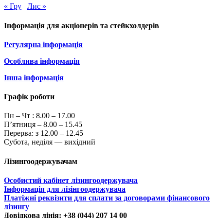
« Гру
Лис »
Інформація для акціонерів та стейкхолдерів
Регулярна інформація
Особлива інформація
Інша інформація
Графік роботи
Пн – Чт :
8.00 – 17.00
П’ятниця – 8.00 – 15.45
Перерва: з 12.00 – 12.45
Субота, неділя — вихідний
Лізингоодержувачам
Особистий кабінет лізингоодержувача
Інформація для лізінгоодержувача
Платіжні реквізити для сплати за договорами фінансового
лізингу
Довідкова лінія: +38 (044) 207 14 00