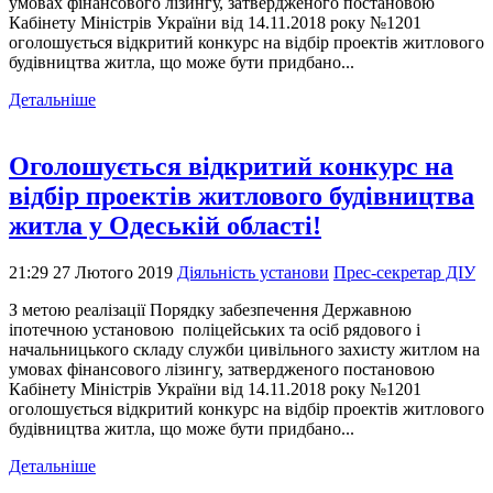
умовах фінансового лізингу, затвердженого постановою
Кабінету Міністрів України від 14.11.2018 року №1201
оголошується відкритий конкурс на відбір проектів житлового
будівництва житла, що може бути придбано...
Детальніше
Оголошується відкритий конкурс на
відбір проектів житлового будівництва
житла у Одеській області!
21:29 27 Лютого 2019
Діяльність установи
Прес-секретар ДІУ
З метою реалізації Порядку забезпечення Державною
іпотечною установою поліцейських та осіб рядового і
начальницького складу служби цивільного захисту житлом на
умовах фінансового лізингу, затвердженого постановою
Кабінету Міністрів України від 14.11.2018 року №1201
оголошується відкритий конкурс на відбір проектів житлового
будівництва житла, що може бути придбано...
Детальніше