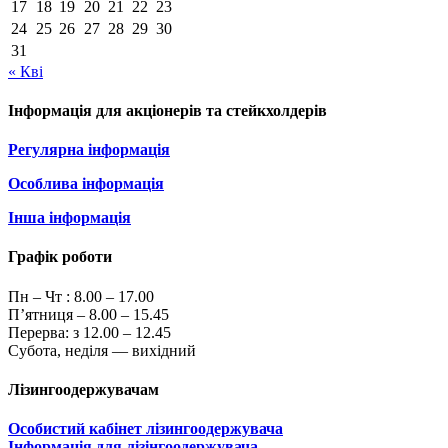
17
18
19
20
21
22
23
24
25
26
27
28
29
30
31
« Кві
Інформація для акціонерів та стейкхолдерів
Регулярна інформація
Особлива інформація
Інша інформація
Графік роботи
Пн – Чт :
8.00 – 17.00
П’ятниця – 8.00 – 15.45
Перерва: з 12.00 – 12.45
Субота, неділя — вихідний
Лізингоодержувачам
Особистий кабінет лізингоодержувача
Інформація для лізінгоодержувача