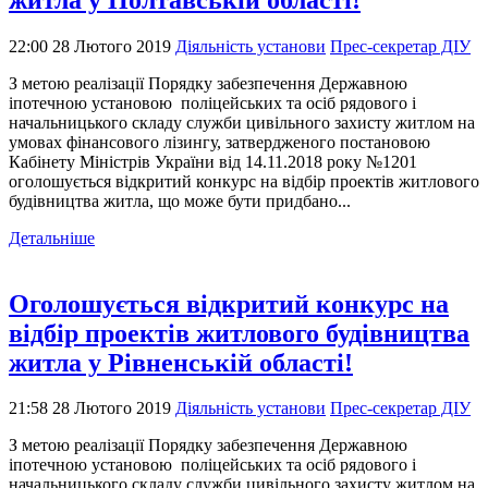
22:00 28 Лютого 2019
Діяльність установи
Прес-секретар ДІУ
З метою реалізації Порядку забезпечення Державною
іпотечною установою поліцейських та осіб рядового і
начальницького складу служби цивільного захисту житлом на
умовах фінансового лізингу, затвердженого постановою
Кабінету Міністрів України від 14.11.2018 року №1201
оголошується відкритий конкурс на відбір проектів житлового
будівництва житла, що може бути придбано...
Детальніше
Оголошується відкритий конкурс на
відбір проектів житлового будівництва
житла у Рівненській області!
21:58 28 Лютого 2019
Діяльність установи
Прес-секретар ДІУ
З метою реалізації Порядку забезпечення Державною
іпотечною установою поліцейських та осіб рядового і
начальницького складу служби цивільного захисту житлом на