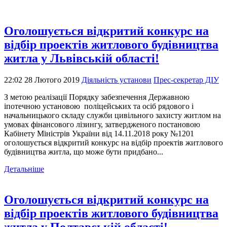
Оголошується відкритий конкурс на
відбір проектів житлового будівництва
житла у Львівській області!
22:02 28 Лютого 2019
Діяльність установи
Прес-секретар ДІУ
З метою реалізації Порядку забезпечення Державною
іпотечною установою поліцейських та осіб рядового і
начальницького складу служби цивільного захисту житлом на
умовах фінансового лізингу, затвердженого постановою
Кабінету Міністрів України від 14.11.2018 року №1201
оголошується відкритий конкурс на відбір проектів житлового
будівництва житла, що може бути придбано...
Детальніше
Оголошується відкритий конкурс на
відбір проектів житлового будівництва
житла у Полтавській області!