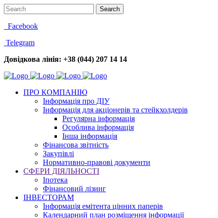
Facebook
Telegram
Довідкова лінія: +38 (044) 207 14 14
ПРО КОМПАНІЮ
Інформація про ДІУ
Інформація для акціонерів та стейкхолдерів
Регулярна інформація
Особлива інформація
Інша інформація
Фінансова звітність
Закупівлі
Нормативно-правові документи
СФЕРИ ДІЯЛЬНОСТІ
Іпотека
Фінансовий лізинг
ІНВЕСТОРАМ
Інформація емітента цінних паперів
Календарний план розміщення інформації