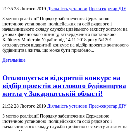
21:35 28 Лютого 2019
Діяльність установи
Прес-секретар ДІУ
З метою реалізації Порядку забезпечення Державною
іпотечною установою поліцейських та осіб рядового і
начальницького складу служби цивільного захисту житлом на
умовах фінансового лізингу, затвердженого постановою
Кабінету Міністрів України від 14.11.2018 року №1201
оголошується відкритий конкурс на відбір проектів житлового
будівництва житла, що може бути придбано...
Детальніше
Оголошується відкритий конкурс на
відбір проектів житлового будівництва
житла у Закарпатській області!
21:32 28 Лютого 2019
Діяльність установи
Прес-секретар ДІУ
З метою реалізації Порядку забезпечення Державною
іпотечною установою поліцейських та осіб рядового і
начальницького складу служби цивільного захисту житлом на