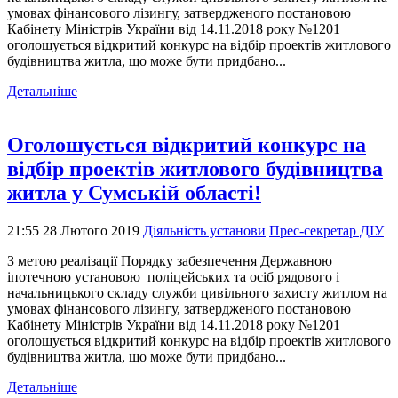
умовах фінансового лізингу, затвердженого постановою
Кабінету Міністрів України від 14.11.2018 року №1201
оголошується відкритий конкурс на відбір проектів житлового
будівництва житла, що може бути придбано...
Детальніше
Оголошується відкритий конкурс на
відбір проектів житлового будівництва
житла у Сумській області!
21:55 28 Лютого 2019
Діяльність установи
Прес-секретар ДІУ
З метою реалізації Порядку забезпечення Державною
іпотечною установою поліцейських та осіб рядового і
начальницького складу служби цивільного захисту житлом на
умовах фінансового лізингу, затвердженого постановою
Кабінету Міністрів України від 14.11.2018 року №1201
оголошується відкритий конкурс на відбір проектів житлового
будівництва житла, що може бути придбано...
Детальніше