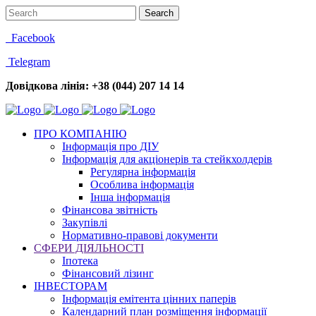
Facebook
Telegram
Довідкова лінія: +38 (044) 207 14 14
ПРО КОМПАНІЮ
Інформація про ДІУ
Інформація для акціонерів та стейкхолдерів
Регулярна інформація
Особлива інформація
Інша інформація
Фінансова звітність
Закупівлі
Нормативно-правові документи
СФЕРИ ДІЯЛЬНОСТІ
Іпотека
Фінансовий лізинг
ІНВЕСТОРАМ
Інформація емітента цінних паперів
Календарний план розміщення інформації