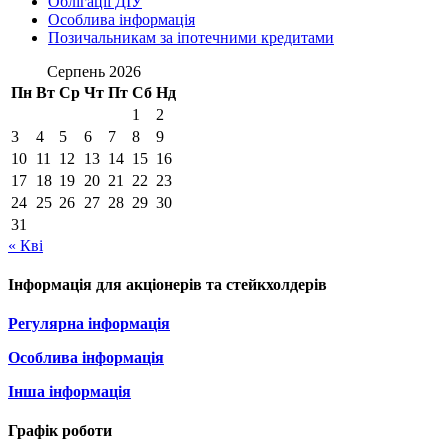
Облігації ДІУ
Особлива інформація
Позичальникам за іпотечними кредитами
Серпень 2026
Пн
Вт
Ср
Чт
Пт
Сб
Нд
1
2
3
4
5
6
7
8
9
10
11
12
13
14
15
16
17
18
19
20
21
22
23
24
25
26
27
28
29
30
31
« Кві
Інформація для акціонерів та стейкхолдерів
Регулярна інформація
Особлива інформація
Інша інформація
Графік роботи