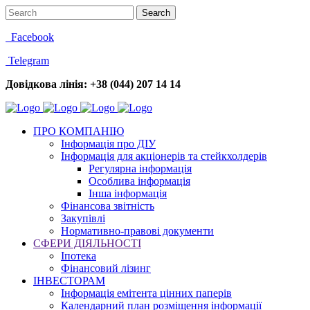
Facebook
Telegram
Довідкова лінія: +38 (044) 207 14 14
ПРО КОМПАНІЮ
Інформація про ДІУ
Інформація для акціонерів та стейкхолдерів
Регулярна інформація
Особлива інформація
Інша інформація
Фінансова звітність
Закупівлі
Нормативно-правові документи
СФЕРИ ДІЯЛЬНОСТІ
Іпотека
Фінансовий лізинг
ІНВЕСТОРАМ
Інформація емітента цінних паперів
Календарний план розміщення інформації