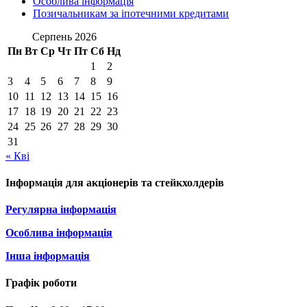
Особлива інформація
Позичальникам за іпотечними кредитами
Серпень 2026
Пн
Вт
Ср
Чт
Пт
Сб
Нд
1
2
3
4
5
6
7
8
9
10
11
12
13
14
15
16
17
18
19
20
21
22
23
24
25
26
27
28
29
30
31
« Кві
Інформація для акціонерів та стейкхолдерів
Регулярна інформація
Особлива інформація
Інша інформація
Графік роботи