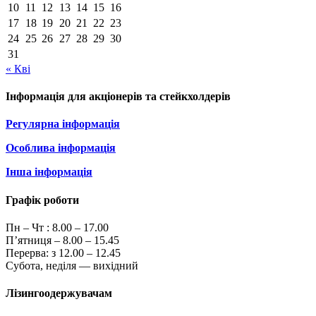
10
11
12
13
14
15
16
17
18
19
20
21
22
23
24
25
26
27
28
29
30
31
« Кві
Інформація для акціонерів та стейкхолдерів
Регулярна інформація
Особлива інформація
Інша інформація
Графік роботи
Пн – Чт :
8.00 – 17.00
П’ятниця – 8.00 – 15.45
Перерва: з 12.00 – 12.45
Субота, неділя — вихідний
Лізингоодержувачам