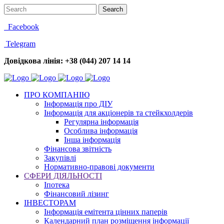
Facebook
Telegram
Довідкова лінія: +38 (044) 207 14 14
ПРО КОМПАНІЮ
Інформація про ДІУ
Інформація для акціонерів та стейкхолдерів
Регулярна інформація
Особлива інформація
Інша інформація
Фінансова звітність
Закупівлі
Нормативно-правові документи
СФЕРИ ДІЯЛЬНОСТІ
Іпотека
Фінансовий лізинг
ІНВЕСТОРАМ
Інформація емітента цінних паперів
Календарний план розміщення інформації